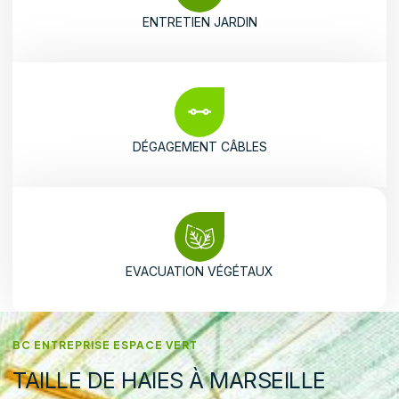
ENTRETIEN JARDIN
DÉGAGEMENT CÂBLES
EVACUATION VÉGÉTAUX
BC ENTREPRISE ESPACE VERT
TAILLE DE HAIES À MARSEILLE