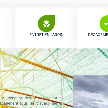
ENTRETIEN JARDIN
DÉGAGEME
 et l’élagage des arbres de toute
 également tous les travaux liés à