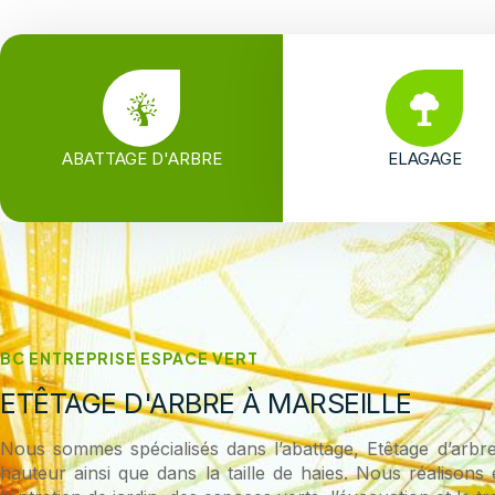
ABATTAGE D'ARBRE
ELAGAGE
BC ENTREPRISE ESPACE VERT
ETÊTAGE D'ARBRE À MARSEILLE
Nous sommes spécialisés dans l’abattage, Etêtage d’arbre
hauteur ainsi que dans la taille de haies. Nous réalisons